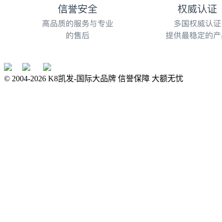
© 2004-
2026
K8凯发-国际大品牌 信誉保障 大额无忧