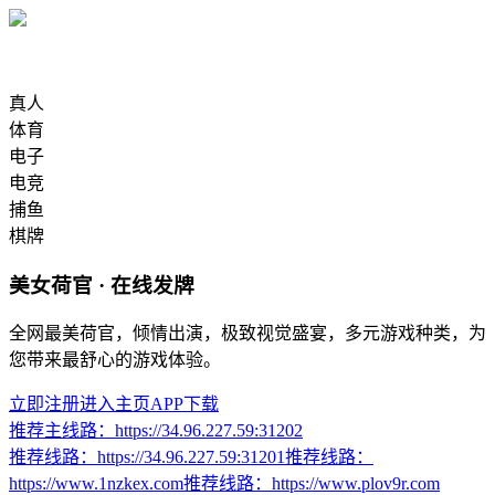
真人
体育
电子
电竞
捕鱼
棋牌
美女荷官 · 在线发牌
全网最美荷官，倾情出演，极致视觉盛宴，多元游戏种类，为
您带来最舒心的游戏体验。
立即注册
进入主页
APP下载
推荐主线路：
https://34.96.227.59:31202
推荐线路：
https://34.96.227.59:31201
推荐线路：
https://www.1nzkex.com
推荐线路：
https://www.plov9r.com